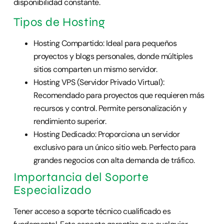
disponibilidad constante.
Tipos de Hosting
Hosting Compartido: Ideal para pequeños
proyectos y blogs personales, donde múltiples
sitios comparten un mismo servidor.
Hosting VPS (Servidor Privado Virtual):
Recomendado para proyectos que requieren más
recursos y control. Permite personalización y
rendimiento superior.
Hosting Dedicado: Proporciona un servidor
exclusivo para un único sitio web. Perfecto para
grandes negocios con alta demanda de tráfico.
Importancia del Soporte
Especializado
Tener acceso a soporte técnico cualificado es