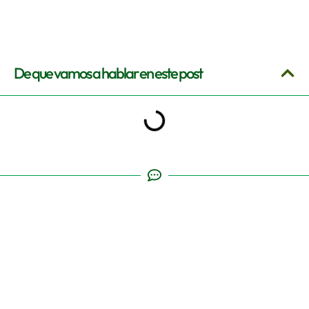
De que vamos a hablar en este post